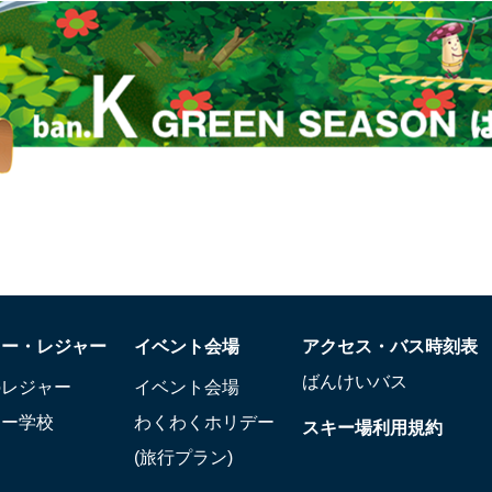
キー・レジャー
イベント会場
アクセス・バス時刻表
ばんけいバス
のレジャー
イベント会場
キー学校
わくわくホリデー
スキー場利用規約
(旅行プラン)