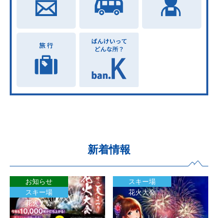
新着情報
お知らせ
スキー場
スキー場
花火大会
花火大会