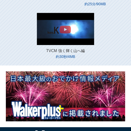
約25分/90MB
TVCM 強く輝く山へ編
約30秒/4MB
Instagram