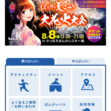
夏のばんけい
冬のばんけい