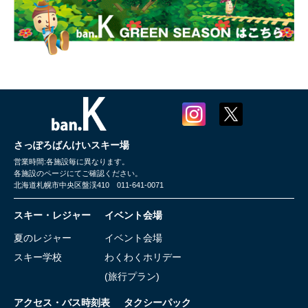
さっぽろばんけいスキー場
営業時間:各施設毎に異なります。
各施設のページにてご確認ください。
北海道札幌市中央区盤渓410 011-641-0071
スキー・レジャー
イベント会場
夏のレジャー
イベント会場
スキー学校
わくわくホリデー
(旅行プラン)
アクセス・バス時刻表
タクシーパック