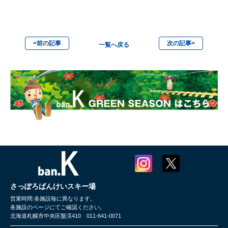
<前の記事
次の記事>
一覧へ戻る
さっぽろばんけいスキー場
営業時間:各施設毎に異なります。
各施設のページにてご確認ください。
北海道札幌市中央区盤渓410 011-641-0071