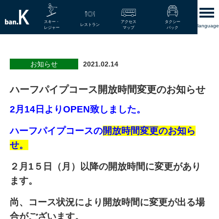
スキー・
アクセス
タクシー
レストラン
language
レジャー
マップ
パック
お知らせ
2021.02.14
ハーフパイプコース開放時間変更のお知らせ
2月14日よりOPEN致しました。
ハーフパイプコースの
開放時間変更のお知ら
せ。
２月1５日（月）以降の開放時間に変更があり
ます。
尚、コース状況により開放時間に変更が出る場
合がございます。