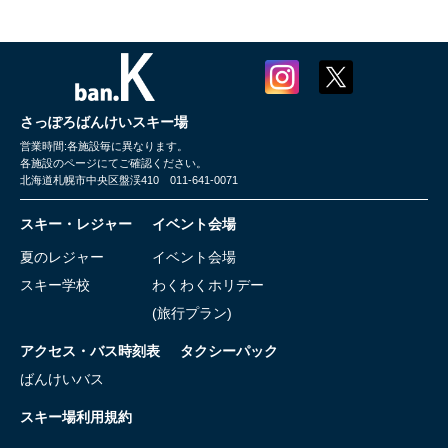
さっぽろばんけいスキー場
営業時間:各施設毎に異なります。
各施設のページにてご確認ください。
北海道札幌市中央区盤渓410 011-641-0071
スキー・レジャー
イベント会場
夏のレジャー
イベント会場
スキー学校
わくわくホリデー
(旅行プラン)
アクセス・バス時刻表
タクシーパック
ばんけいバス
スキー場利用規約